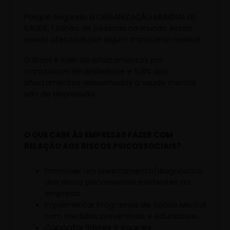
Porque segundo a ORGANIZAÇÃO MUNDIAL DE
SAUDE, 1 bilhão de pessoas no mundo estão
sendo afetadas por algum transtorno mental
O Brasil é líder de afastamentos por
transtornos de ansiedade e 5,8% dos
afastamentos relacionados à saúde mental
são de depressão.
O QUE CABE ÀS EMPRESAS FAZER COM
RELAÇÃO AOS RISCOS PSICOSSOCIAIS?
Promover um levantamento/diagnóstico
dos riscos psicossociais existentes na
empresa
Implementar Programas de Saúde Mental
com medidas preventivas e educativas
Capacitar líderes e equipes