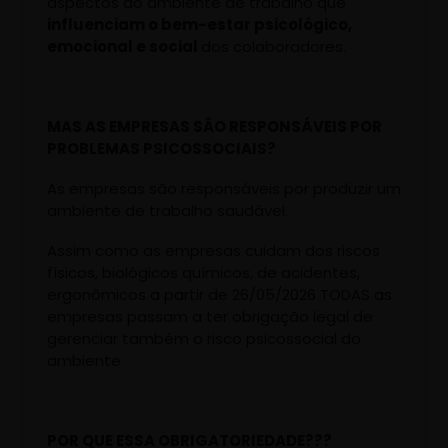
aspectos do ambiente de trabalho que
influenciam o bem-estar psicológico,
emocional e social
dos colaboradores.
MAS AS EMPRESAS SÃO RESPONSÁVEIS POR
PROBLEMAS PSICOSSOCIAIS?
As empresas são responsáveis por produzir um
ambiente de trabalho saudável.
Assim como as empresas cuidam dos riscos
físicos, biológicos químicos, de acidentes,
ergonômicos a partir de 26/05/2026 TODAS as
empresas passam a ter obrigação legal de
gerenciar também o risco psicossocial do
ambiente
POR QUE ESSA OBRIGATORIEDADE???