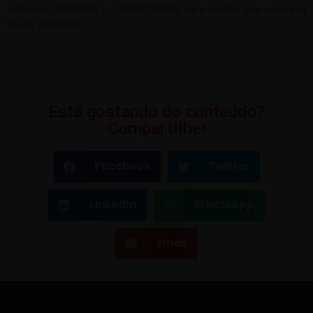
Estamos PRONTOS e CAPACITADOS para auxiliar sua empresa
nesse processo.
Está gostando do conteúdo?
Compartilhe!
Facebook
Twitter
LinkedIn
WhatsApp
Email