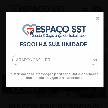
×
Espaço Saúde e Segurança do Trabalho
ESCOLHA SUA UNIDADE!
* Usamos essa informação para consultar a viabilidade
dos nossos serviços em sua cidade.
RISCOS PSICOSSOCIAIS