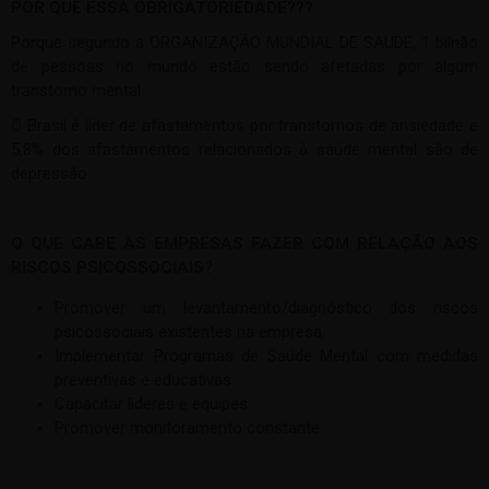
POR QUE ESSA OBRIGATORIEDADE???
Porque segundo a ORGANIZAÇÃO MUNDIAL DE SAUDE, 1 bilhão
de pessoas no mundo estão sendo afetadas por algum
transtorno mental
O Brasil é líder de afastamentos por transtornos de ansiedade e
5,8% dos afastamentos relacionados à saúde mental são de
depressão.
O QUE CABE ÀS EMPRESAS FAZER COM RELAÇÃO AOS
RISCOS PSICOSSOCIAIS?
Promover um levantamento/diagnóstico dos riscos
psicossociais existentes na empresa
Implementar Programas de Saúde Mental com medidas
preventivas e educativas
Capacitar líderes e equipes
Promover monitoramento constante