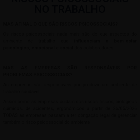
NO TRABALHO
MAS AFINAL O QUE SÃO RISCOS PSICOSSOCIAIS?
Os riscos psicossociais nada mais são do que aspectos do
ambiente de trabalho que
influenciam o bem-estar
psicológico, emocional e social
dos colaboradores.
MAS AS EMPRESAS SÃO RESPONSÁVEIS POR
PROBLEMAS PSICOSSOCIAIS?
As empresas são responsáveis por produzir um ambiente de
trabalho saudável.
Assim como as empresas cuidam dos riscos físicos, biológicos
químicos, de acidentes, ergonômicos a partir de 26/05/2026
TODAS as empresas passam a ter obrigação legal de gerenciar
também o risco psicossocial do ambiente