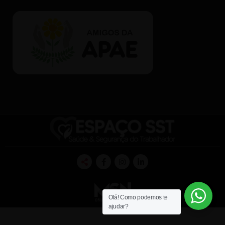
Olá! Como podemos te
ajudar?