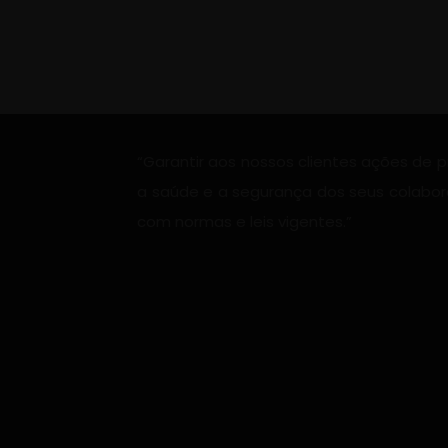
Nossa Missão
“Garantir aos nossos clientes ações de
a saúde e a segurança dos seus colabo
com normas e leis vigentes.”