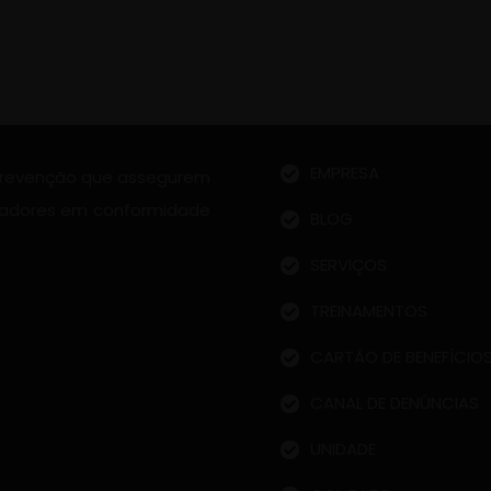
Acesso Rápido
EMPRESA
 prevenção que assegurem
radores em conformidade
BLOG
SERVIÇOS
TREINAMENTOS
CARTÃO DE BENEFÍCIO
CANAL DE DENÚNCIAS
UNIDADE