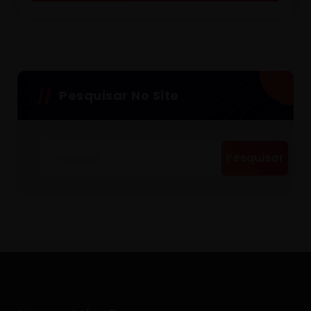
Pesquisar No Site
Pesquisar
por: