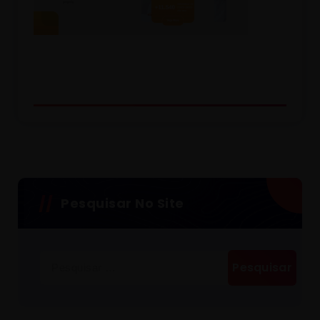
Pesquisar No Site
Pesquisar
por: