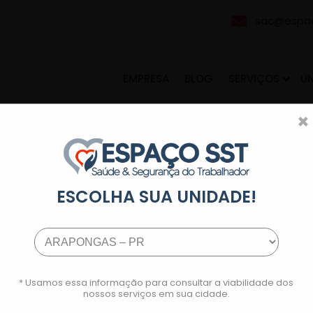
sac@espac
EMPRESA
BLOG
SERVIÇOS
U
×
ESCOLHA SUA UNIDADE!
* Usamos essa informação para consultar a viabilidade dos
nossos serviços em sua cidade.