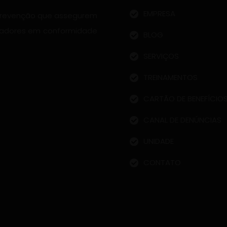
EMPRESA
 prevenção que assegurem
radores em conformidade
BLOG
SERVIÇOS
TREINAMENTOS
CARTÃO DE BENEFÍCIO
CANAL DE DENÚNCIAS
UNIDADE
CONTATO