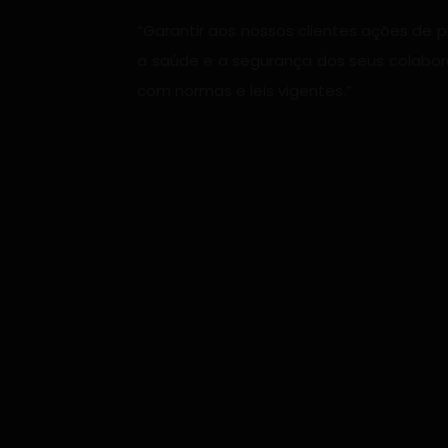
“Garantir aos nossos clientes ações de
a saúde e a segurança dos seus colabo
com normas e leis vigentes.”