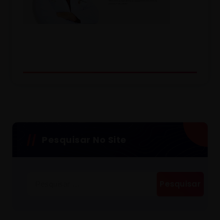
Pesquisar No Site
Pesquisar
por: