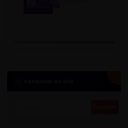
Pesquisar No Site
Pesquisar
por: