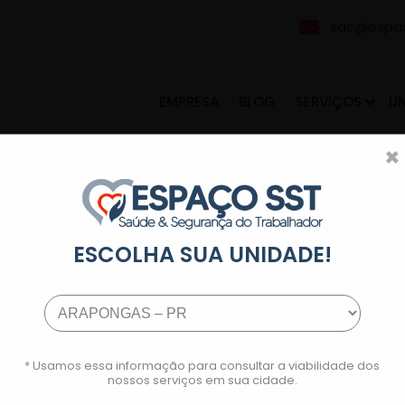
sac@espac
EMPRESA
BLOG
SERVIÇOS
U
×
ESCOLHA SUA UNIDADE!
* Usamos essa informação para consultar a viabilidade dos
nossos serviços em sua cidade.