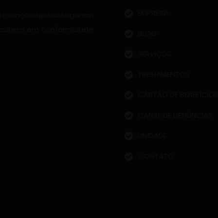
EMPRESA
 prevenção que assegurem
radores em conformidade
BLOG
SERVIÇOS
TREINAMENTOS
CARTÃO DE BENEFÍCIO
CANAL DE DENÚNCIAS
UNIDADE
CONTATO