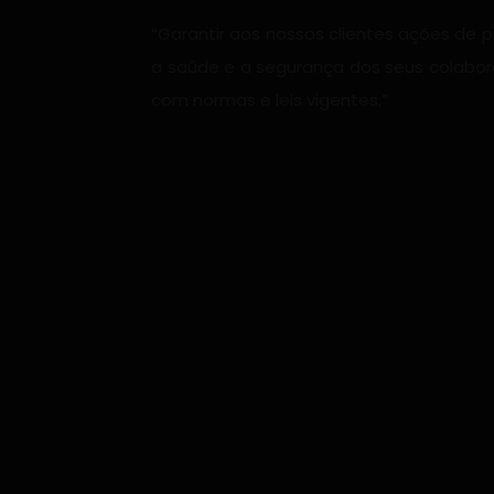
“Garantir aos nossos clientes ações de
a saúde e a segurança dos seus colabo
com normas e leis vigentes.”